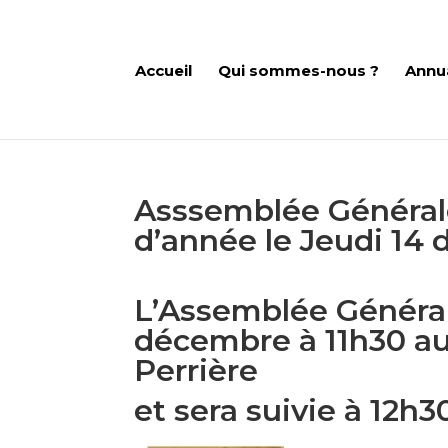
Accueil
Qui sommes-nous ?
Annu
Asssemblée Générale
d’année le Jeudi 14
L’Assemblée Générale
décembre à 11h30 a
Perrière
et sera suivie à 12h