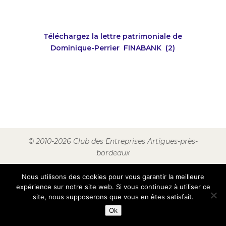
Téléchargez la lettre patrimoniale de
Dominique-Perrier FINABANK (2)
© 2010-2026 Club des Entreprises Artigues-près-
bordeaux
Nous utilisons des cookies pour vous garantir la meilleure
expérience sur notre site web. Si vous continuez à utiliser ce
site, nous supposerons que vous en êtes satisfait.
Ok