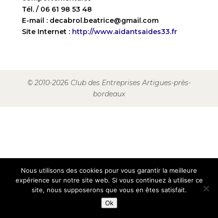
Tél. / 06 61 98 53 48
E-mail : decabrol.beatrice@gmail.com
Site Internet :
http://www.aidantsaides33.fr
© 2010-2026 Club des Entreprises Artigues-près-
bordeaux
Nous utilisons des cookies pour vous garantir la meilleure
expérience sur notre site web. Si vous continuez à utiliser ce
site, nous supposerons que vous en êtes satisfait.
Ok