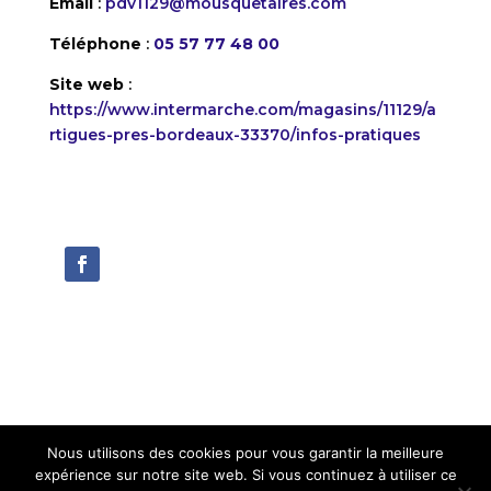
Email
:
pdv1129@mousquetaires.com
Téléphone
:
05 57 77 48 00
Site web
:
https://www.intermarche.com/magasins/11129/a
rtigues-pres-bordeaux-33370/infos-pratiques
Nous utilisons des cookies pour vous garantir la meilleure
expérience sur notre site web. Si vous continuez à utiliser ce