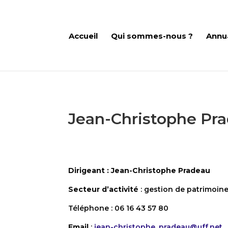
Accueil
Qui sommes-nous ?
Annu
Jean-Christophe Pr
Dirigeant : Jean-Christophe Pradeau
Secteur d’activité
:
gestion de patrimoine
Téléphone : 06 16 43 57 80‬
Email
:
jean-christophe_pradeau@uff.net