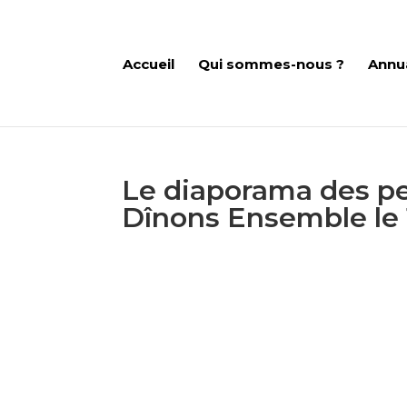
Accueil
Qui sommes-nous ?
Annu
Le diaporama des pe
Dînons Ensemble le 1