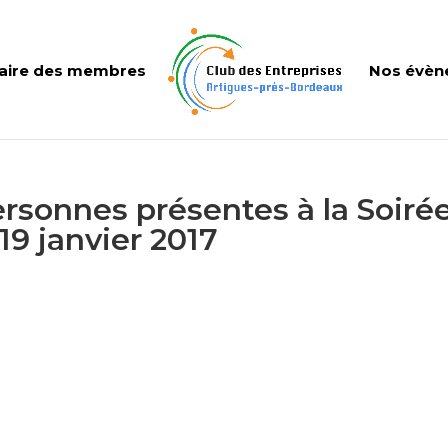
aire des membres
Nos évèn
rsonnes présentes à la Soiré
9 janvier 2017