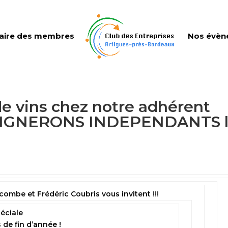
aire des membres
Nos évèn
de vins chez notre adhérent
IGNERONS INDEPENDANTS 
mbe et Frédéric Coubris vous invitent !!!
éciale
 de fin d’année !