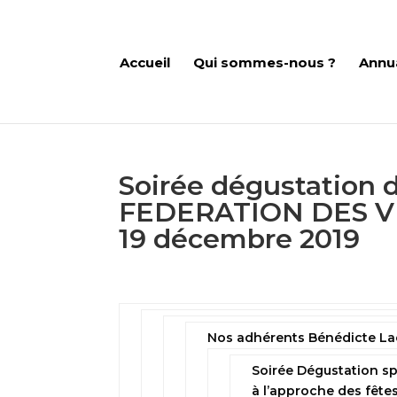
Accueil
Qui sommes-nous ?
Annu
Soirée dégustation 
FEDERATION DES V
19 décembre 2019
Nos adhérents Bénédicte Laco
Soirée Dégustation sp
à l’approche des fêtes