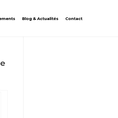
ements
Blog & Actualités
Contact
le