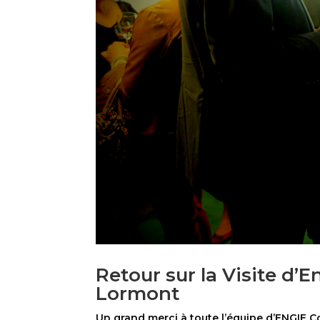
Retour sur la Visite d’E
Lormont
Un grand merci à toute l’équipe d’ENGIE Cof