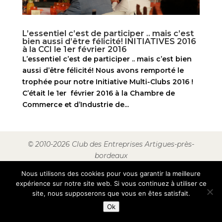
L’essentiel c’est de participer .. mais c’est
bien aussi d’être félicité! INITIATIVES 2016
à la CCI le 1er février 2016
L’essentiel c’est de participer .. mais c’est bien
aussi d’être félicité! Nous avons remporté le
trophée pour notre Initiative Multi-Clubs 2016 !
C’était le 1er février 2016 à la Chambre de
Commerce et d’Industrie de...
© 2010-2026 Club des Entreprises Artigues-près-
bordeaux
Nous utilisons des cookies pour vous garantir la meilleure
expérience sur notre site web. Si vous continuez à utiliser ce
site, nous supposerons que vous en êtes satisfait.
Ok