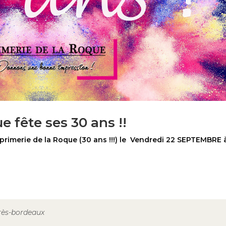
e fête ses 30 ans !!
Imprimerie de la Roque (30 ans !!!) le Vendredi 22 SEPTEMBRE 
près-bordeaux