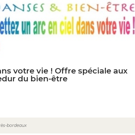
ns votre vie ! Offre spéciale aux
edur du bien-être
près-bordeaux