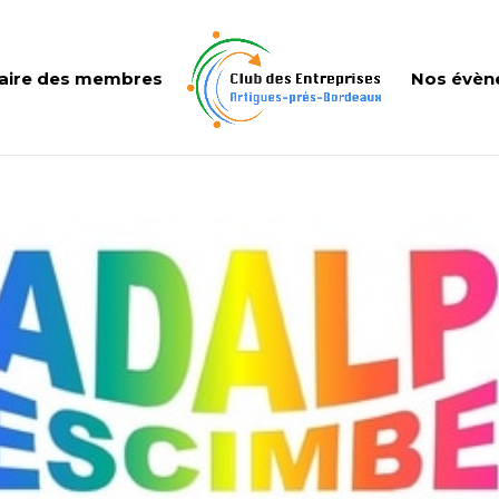
aire des membres
Nos évèn