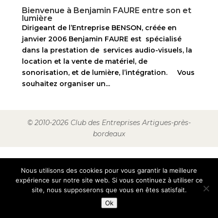
Bienvenue à Benjamin FAURE entre son et
lumière
Dirigeant de l’Entreprise BENSON, créée en
janvier 2006 Benjamin FAURE est spécialisé
dans la prestation de services audio-visuels, la
location et la vente de matériel, de
sonorisation, et de lumière, l’intégration. Vous
souhaitez organiser un...
© 2010-2026 Club des Entreprises Artigues-près-
bordeaux
Nous utilisons des cookies pour vous garantir la meilleure
expérience sur notre site web. Si vous continuez à utiliser ce
site, nous supposerons que vous en êtes satisfait.
Ok