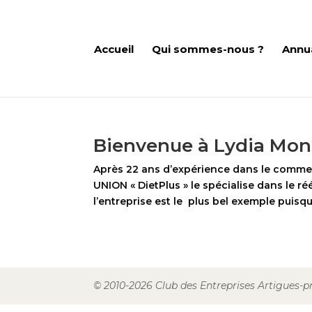
Accueil
Qui sommes-nous ?
Annu
Bienvenue à Lydia Mon
Après 22 ans d’expérience dans le comme
UNION « DietPlus » le spécialise dans le r
l’entreprise est le plus bel exemple puisqu’i
© 2010-2026 Club des Entreprises Artigues-