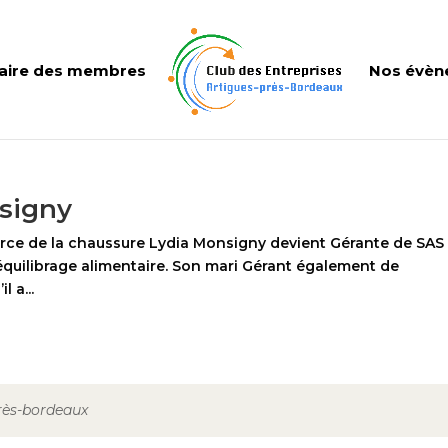
aire des membres
Nos évèn
signy
rce de la chaussure Lydia Monsigny devient Gérante de SAS
ééquilibrage alimentaire. Son mari Gérant également de
l a...
près-bordeaux