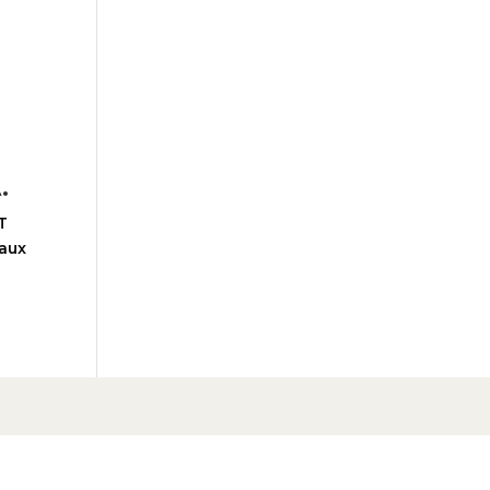
.
T
 aux