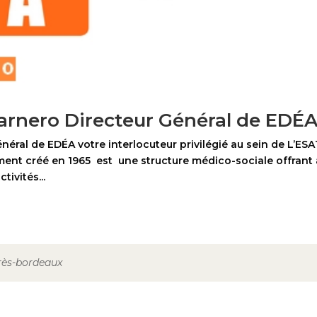
arnero Directeur Général de EDÉA
éral de EDÉA votre interlocuteur privilégié au sein de L’ESA
ent créé en 1965 est une structure médico-sociale offrant
ivités...
près-bordeaux