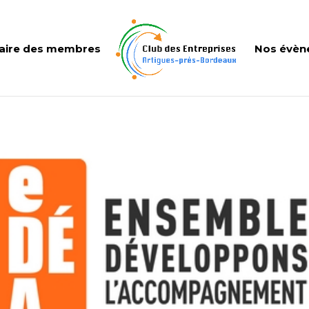
aire des membres
Nos évèn