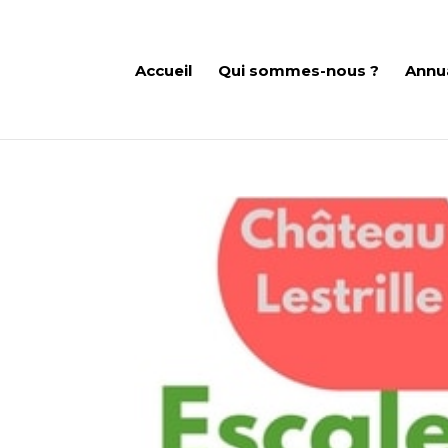
Accueil
Qui sommes-nous ?
Annu