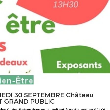
MEDI 30 SEPTEMBRE Château
ENT GRAND PUBLIC
es Clubs Entreprises vous invitent à participer au SALON