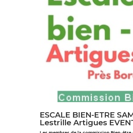
ESCALE BIEN-ETRE SA
Lestrille Artigues EV
Les membres de la commission Bien-être d