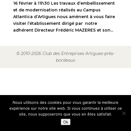
16 février à 11h30 Les travaux d’embellissement
et de modernisation réalisés au Campus
Atlantica d’Artigues nous amènent à vous faire
visiter l’établissement dirigé par notre
adhérent Directeur Frédéric MAZERES et son...
© 2010-2026 Club des Entreprises Artigues-près-
bordeaux
Nous utilisons des cookies pour vous garantir la meilleure
expérience sur notre site web. Si vous continuez à utiliser ce
site, nous supposerons que vous en êtes satisfait.
Ok