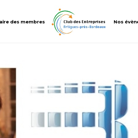
aire des membres
Nos évèn