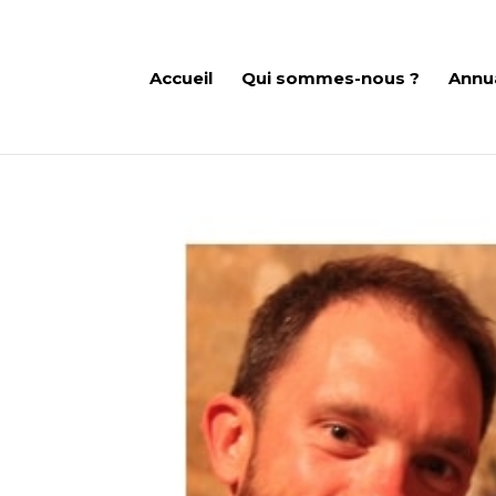
Accueil
Qui sommes-nous ?
Annu