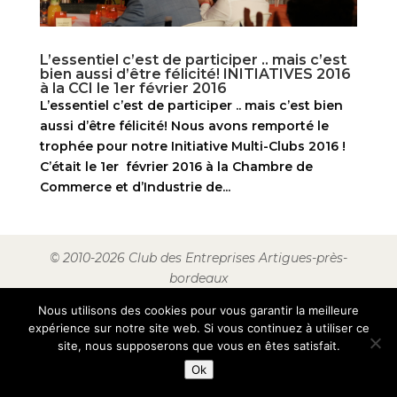
L’essentiel c’est de participer .. mais c’est
bien aussi d’être félicité! INITIATIVES 2016
à la CCI le 1er février 2016
L’essentiel c’est de participer .. mais c’est bien
aussi d’être félicité! Nous avons remporté le
trophée pour notre Initiative Multi-Clubs 2016 !
C’était le 1er février 2016 à la Chambre de
Commerce et d’Industrie de...
© 2010-2026 Club des Entreprises Artigues-près-
bordeaux
Nous utilisons des cookies pour vous garantir la meilleure
expérience sur notre site web. Si vous continuez à utiliser ce
site, nous supposerons que vous en êtes satisfait.
Ok