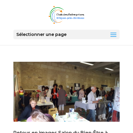
Sélectionner une page
Retour en images Salon du Bien-Être à