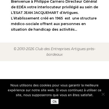
Bienvenue à Philippe Carnero Directeur Général
de EDÉA votre interlocuteur privilégié au sein de
L’ESAT JEAN JACQUEMART d’Artigues.
L’établissement créé en 1965 est une structure
médico-sociale offrant aux personnes en
situation de handicap des activités...
© 2010-2026 Club des Entreprises Artigues-près-
bordeaux
Nous utilisons des cookies pour vous garantir la meilleure
expérience sur notre site web. Si vous continuez à utiliser ce
site, nous supposerons que vous en êtes satisfait.
Ok