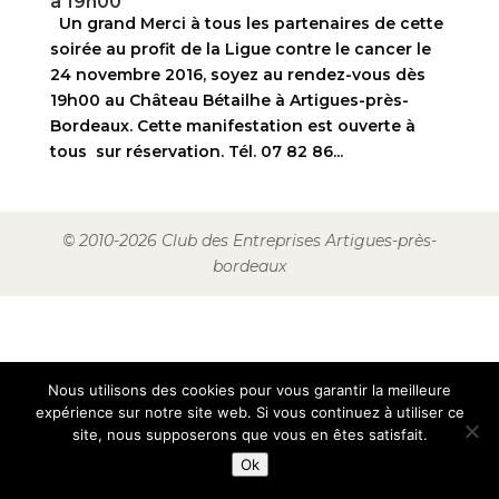
à 19h00
Un grand Merci à tous les partenaires de cette
soirée au profit de la Ligue contre le cancer le
24 novembre 2016, soyez au rendez-vous dès
19h00 au Château Bétailhe à Artigues-près-
Bordeaux. Cette manifestation est ouverte à
tous sur réservation. Tél. 07 82 86...
© 2010-2026 Club des Entreprises Artigues-près-
bordeaux
Nous utilisons des cookies pour vous garantir la meilleure
expérience sur notre site web. Si vous continuez à utiliser ce
site, nous supposerons que vous en êtes satisfait.
Ok