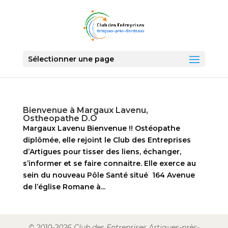
Sélectionner une page
Bienvenue à Margaux Lavenu,
Ostheopathe D.O
Margaux Lavenu Bienvenue !! Ostéopathe
diplômée, elle rejoint le Club des Entreprises
d’Artigues pour tisser des liens, échanger,
s’informer et se faire connaitre. Elle exerce au
sein du nouveau Pôle Santé situé 164 Avenue
de l’église Romane à...
© 2010-2026 Club des Entreprises Artigues-près-