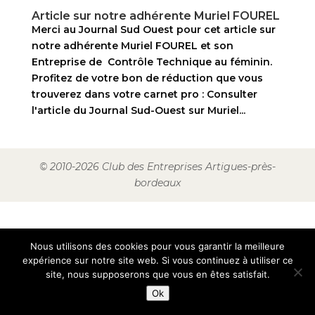
Article sur notre adhérente Muriel FOUREL
Merci au Journal Sud Ouest pour cet article sur
notre adhérente Muriel FOUREL et son
Entreprise de Contrôle Technique au féminin.
Profitez de votre bon de réduction que vous
trouverez dans votre carnet pro : Consulter
l'article du Journal Sud-Ouest sur Muriel...
© 2010-2026 Club des Entreprises Artigues-près-
bordeaux
Nous utilisons des cookies pour vous garantir la meilleure
expérience sur notre site web. Si vous continuez à utiliser ce
site, nous supposerons que vous en êtes satisfait.
Ok