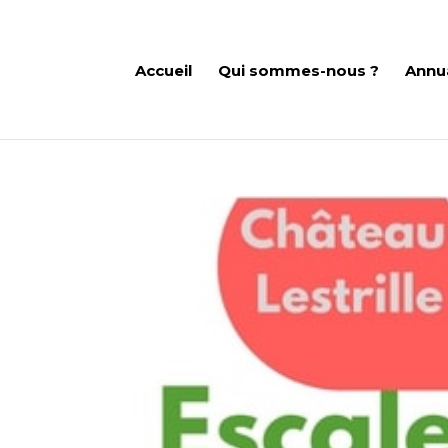
Accueil
Qui sommes-nous ?
Annu