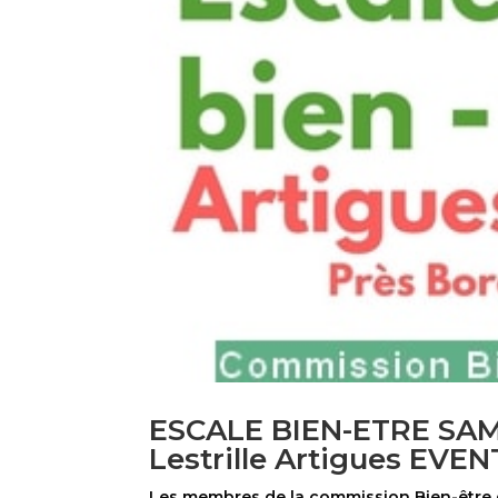
ESCALE BIEN-ETRE SA
Lestrille Artigues EV
Les membres de la commission Bien-être d