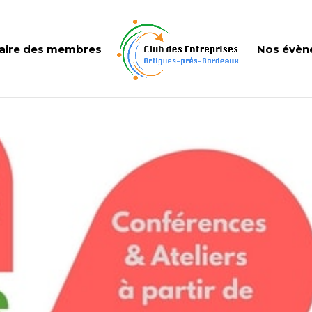
aire des membres
Nos évèn