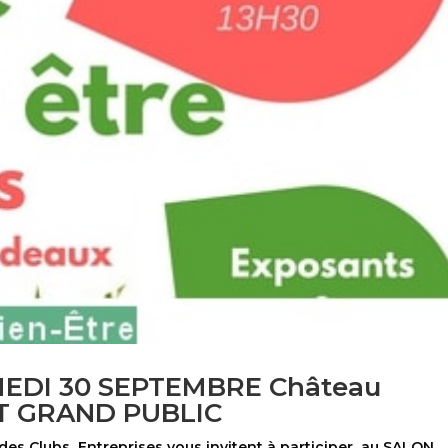
MEDI 30 SEPTEMBRE Château
ENT GRAND PUBLIC
es Clubs Entreprises vous invitent à participer au SALON