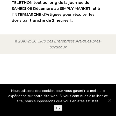
TELETHON tout au long de la journée du
SAMEDI 09 Décembre au SIMPLY MARKET et à
l’INTERMARCHE d’Artigues pour récolter les
dons par tranche de 2 heures !...
© 2010-2026 Club des Entreprises Artigues-près-
bordeaux
Nous utilisons des cookies pour vous garantir la meilleure
expérience sur notre site web. Si vous continuez à utiliser ce
site, nous supposerons que vous en êtes satisfait.
Ok