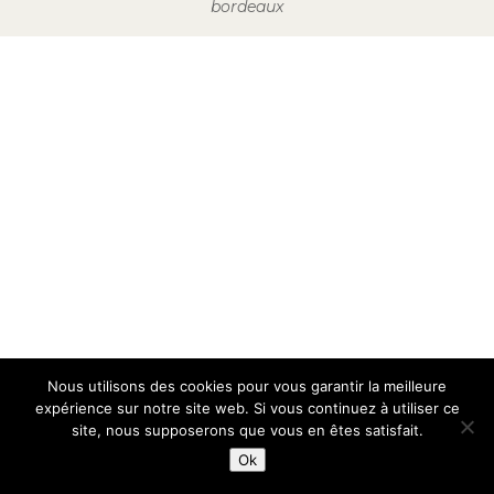
bordeaux
Nous utilisons des cookies pour vous garantir la meilleure
expérience sur notre site web. Si vous continuez à utiliser ce
site, nous supposerons que vous en êtes satisfait.
Ok