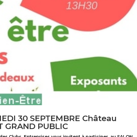
MEDI 30 SEPTEMBRE Château
ENT GRAND PUBLIC
es Clubs Entreprises vous invitent à participer au SALON