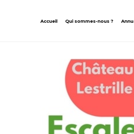
Accueil
Qui sommes-nous ?
Annu