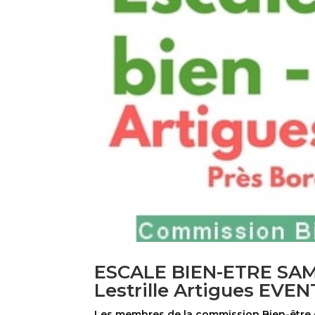
ESCALE BIEN-ETRE SA
Lestrille Artigues EV
Les membres de la commission Bien-être d