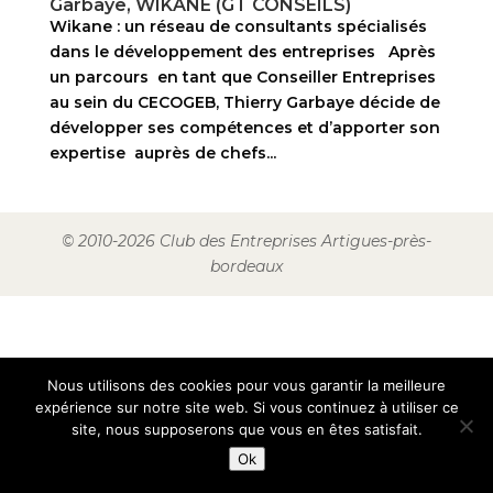
Garbaye, WIKANE (GT CONSEILS)
Wikane : un réseau de consultants spécialisés
dans le développement des entreprises Après
un parcours en tant que Conseiller Entreprises
au sein du CECOGEB, Thierry Garbaye décide de
développer ses compétences et d’apporter son
expertise auprès de chefs...
© 2010-2026 Club des Entreprises Artigues-près-
bordeaux
Nous utilisons des cookies pour vous garantir la meilleure
expérience sur notre site web. Si vous continuez à utiliser ce
site, nous supposerons que vous en êtes satisfait.
Ok