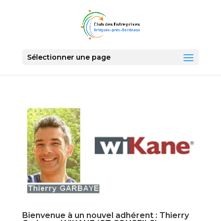
Sélectionner une page
Bienvenue à un nouvel adhérent : Thierry