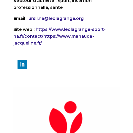
Secteur d’activité
: Sport, insertion
professionnelle, santé
Email
:
ursll.na@leolagrange.org
Site web :
https://www.leolagrange-sport-
na.fr/contact/
https://www.mahauda-
jacqueline.fr/