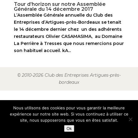
Tour d’horizon sur notre Assemblée
Générale du 14 décembre 2017
L’Assemblée Générale annuelle du Club des
Entreprises d’Artigues-près-Bordeaux se tenait
le 14 décembre dernier chez un des adhérents
restaurateurs Olivier CASAMASIMA, au Domaine
La Perrière à Tresses que nous remercions pour
son habituel accueil. kA...
© 2010-2026 Club des Entreprises Artigues-près-
bordeaux
Nous utilisons des cookies pour vous garantir la meilleure
expérience sur notre site web. Si vous continuez à utiliser ce
site, nous supposerons que vous en êtes satisfait.
Ok