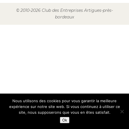
© 2010-2026 Club des Entreprises Artigues-près-
bordeaux
Nous utilisons des cookies pour vous garantir la meilleure
expérience sur notre site web. Si vous continuez à utiliser ce
site, nous supposerons que vous en êtes satisfait.
Ok