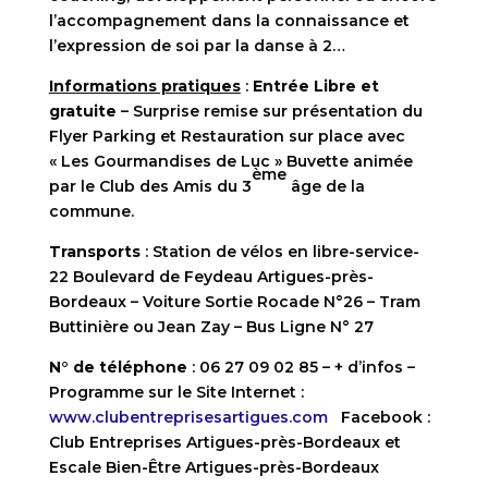
l’accompagnement dans la connaissance et
l’expression de soi par la danse à 2…
Informations pratiques
:
Entrée Libre et
gratuite
– Surprise remise sur présentation du
Flyer Parking et Restauration sur place avec
« Les Gourmandises de Luc » Buvette animée
ème
par le Club des Amis du 3
âge de la
commune.
Transports
: Station de vélos en libre-service-
22 Boulevard de Feydeau Artigues-près-
Bordeaux – Voiture Sortie Rocade N°26 – Tram
Buttinière ou Jean Zay – Bus Ligne N° 27
N° de téléphone
: 06 27 09 02 85 – + d’infos –
Programme sur le Site Internet :
www.clubentreprisesartigues.com
Facebook :
Club Entreprises Artigues-près-Bordeaux et
Escale Bien-Être Artigues-près-Bordeaux