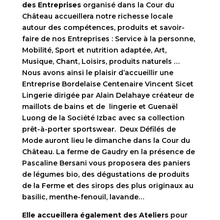
des Entreprises
organisé dans la Cour du
Château accueillera notre richesse locale
autour des compétences, produits et savoir-
faire de nos Entreprises : Service à la personne,
Mobilité, Sport et nutrition adaptée, Art,
Musique, Chant, Loisirs, produits naturels …
Nous avons ainsi le plaisir d’accueillir une
Entreprise Bordelaise Centenaire Vincent Sicet
Lingerie dirigée par Alain Delahaye créateur de
maillots de bains et de lingerie et Guenaël
Luong de la Société Izbac avec sa collection
prêt-à-porter sportswear. Deux Défilés de
Mode auront lieu le dimanche dans la Cour du
Château. La ferme de Gaudry en la présence de
Pascaline Bersani vous proposera des paniers
de légumes bio, des dégustations de produits
de la Ferme et des sirops des plus originaux au
basilic, menthe-fenouil, lavande…
Elle accueillera également des Ateliers
pour