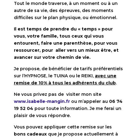
Tout le monde traverse, à un moment ou à un
autre de sa vie, des épreuves, des moments
difficiles sur le plan physique, ou émotionnel.
Il est temps de prendre du « temps » pour
vous
,
votre famille, tous ceux qui vous
entourent, faire une parenthèse, pour vous
ressourcer, pour aller vers un mieux être, et
avancer sur votre chemin de vie.
Je propose, de bénéficier de tarifs préférentiels
sur l’HYPNOSE, le TUINA ou le REIKI,
avec une
remise de 10% à tous les adhérents du club
.
Ne vous privez pas de visiter mon site
www.isabelle-mangin.fr
ou m’appeler au
06 74
19 52 04
pour toute information. Je me ferai un
plaisir de vous répondre.
Vous pouvez appliquer cette remise sur les
bons cadeaux
que je propose actuellement à